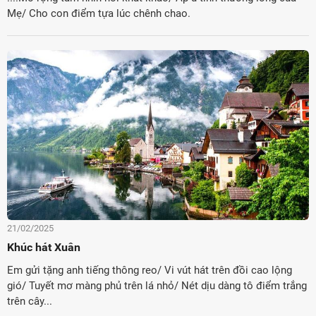
Mẹ/ Cho con điểm tựa lúc chênh chao.
21/02/2025
Khúc hát Xuân
Em gửi tặng anh tiếng thông reo/ Vi vút hát trên đồi cao lộng
gió/ Tuyết mơ màng phủ trên lá nhỏ/ Nét dịu dàng tô điểm trắng
trên cây...