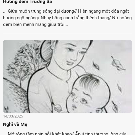
Hương đêm Trường Sa
... Giữa muôn trùng sóng đại dương// Hiên ngang một đóa ngát
hương ngỡ ngàng/ Nhuỵ hồng cánh trắng thênh thang/ Nữ hoàng
đêm biển mênh mang giữa trời...
14/03/2025
Nghĩ về Mẹ
....Mở rộng tầm nhìn nỗi khát khao/ Ấp ủ tình thương lòng của