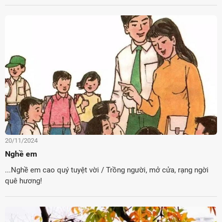
20/11/2024
Nghề em
...Nghề em cao quý tuyệt vời / Trồng người, mở cửa, rạng ngời
quê hương!