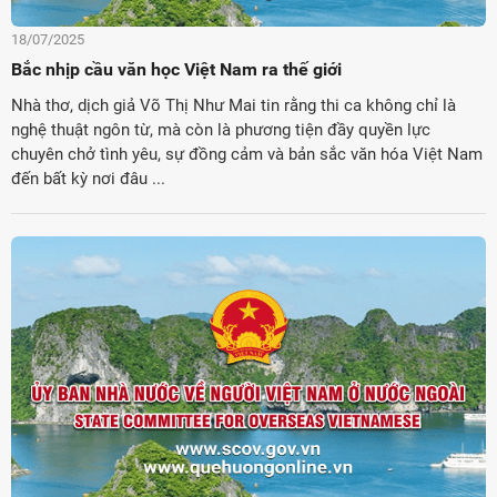
18/07/2025
Bắc nhịp cầu văn học Việt Nam ra thế giới
Nhà thơ, dịch giả Võ Thị Như Mai tin rằng thi ca không chỉ là
nghệ thuật ngôn từ, mà còn là phương tiện đầy quyền lực
chuyên chở tình yêu, sự đồng cảm và bản sắc văn hóa Việt Nam
đến bất kỳ nơi đâu ...