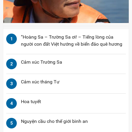
“Hoàng Sa – Trường Sa ơi! – Tiếng lòng của
1
người con đất Việt hướng về biển đảo quê hương
Cảm xúc Trường Sa
2
Cảm xúc tháng Tư
3
Hoa tuyết
4
Nguyện cầu cho thế giới bình an
5