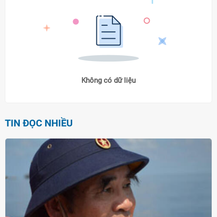
Không có dữ liệu
TIN ĐỌC NHIỀU