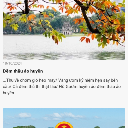
18/10/2024
Đêm thâu ảo huyền
...Thu về chớm gió heo may/ Vàng ươm kỷ niệm hẹn say bên
cầu/ Cả đêm thủ thỉ thật lâu/ Hồ Gươm huyền ảo đêm thâu ảo
huyền