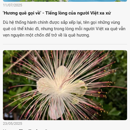
11/07/2025
'Hương quê gọi về' - Tiếng lòng của người Việt xa xứ
Dù hệ thống hành chính được sắp xếp lại, tên gọi những vùng
quê có thể khác đi, nhưng trong lòng mỗi người Việt xa quê vẫn
vẹn nguyên một chốn để trở về là quê hương.
23/05/2025