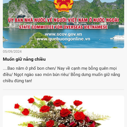
05/09/2024
Muốn giữ nắng chiều
....Bao năm ở phố bon chen/ Nay về cạnh mẹ bỗng quên mọi
điều/ Ngọt ngào sao món bún riêu/ Bỗng dưng muốn giữ nắng
chiều đừng tan!