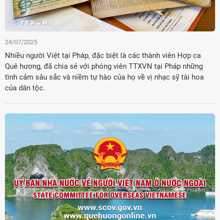
24/07/2025
Nhiều người Việt tại Pháp, đặc biệt là các thành viên Hợp ca
Quê hương, đã chia sẻ với phóng viên TTXVN tại Pháp những
tình cảm sâu sắc và niềm tự hào của họ về vị nhạc sỹ tài hoa
của dân tộc.