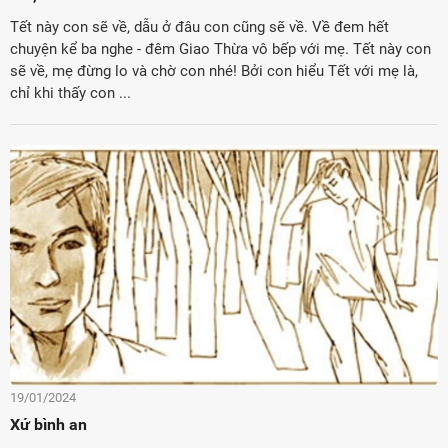
Tết này con sẽ về, dẫu ở đâu con cũng sẽ về. Về đem hết
chuyện kể ba nghe - đêm Giao Thừa vô bếp với mẹ. Tết này con
sẽ về, mẹ đừng lo và chờ con nhé! Bởi con hiểu Tết với mẹ là,
chỉ khi thấy con ...
19/01/2024
Xứ bình an