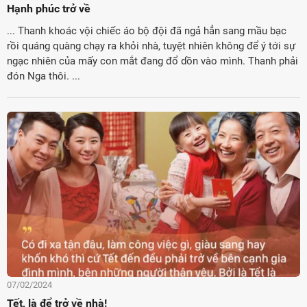
Hạnh phúc trở về
... Thanh khoác vội chiếc áo bộ đội đã ngả hẳn sang mầu bạc
rồi quáng quàng chạy ra khỏi nhà, tuyệt nhiên không để ý tới sự
ngạc nhiên của mấy con mắt đang đổ dồn vào mình. Thanh phải
đón Nga thôi. ...
07/02/2024
Tết, là để trở về nhà!