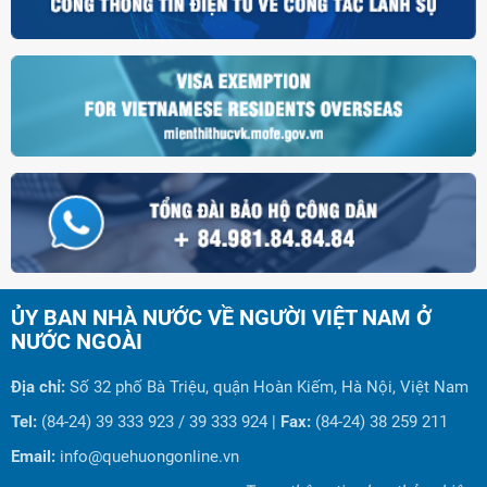
ỦY BAN NHÀ NƯỚC VỀ NGƯỜI VIỆT NAM Ở
NƯỚC NGOÀI
Địa chỉ:
Số 32 phố Bà Triệu, quận Hoàn Kiếm, Hà Nội, Việt Nam
Tel:
(84-24) 39 333 923 / 39 333 924 |
Fax:
(84-24) 38 259 211
Email:
info@quehuongonline.vn