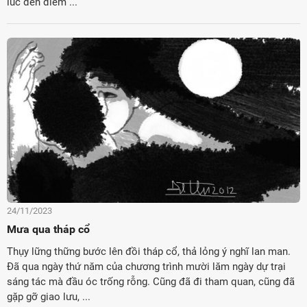
lúc đến điểm ...
24/11/2023
Mưa qua tháp cổ
Thụy lững thững bước lên đồi tháp cổ, thả lỏng ý nghĩ lan man.
Đã qua ngày thứ năm của chương trình mười lăm ngày dự trại
sáng tác mà đầu óc trống rỗng. Cũng đã đi tham quan, cũng đã
gặp gỡ giao lưu, ...