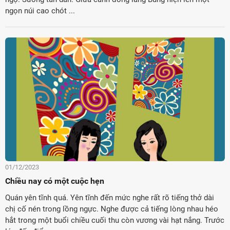
ngọn núi cao chót ...
01/12/2023
Chiều nay có một cuộc hẹn
Quán yên tĩnh quá. Yên tĩnh đến mức nghe rất rõ tiếng thở dài
chị cố nén trong lồng ngực. Nghe được cả tiếng lòng nhau héo
hắt trong một buổi chiều cuối thu còn vương vài hạt nắng. Trước