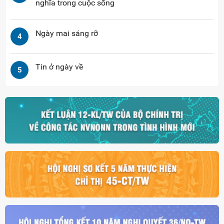
nghĩa trong cuộc sống
Ngày mai sáng rỡ
4
Tin ở ngày về
5