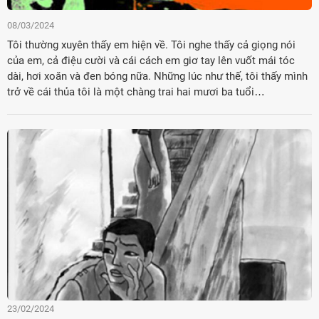
08/03/2024
Tôi thường xuyên thấy em hiện về. Tôi nghe thấy cả giọng nói
của em, cả điệu cười và cái cách em giơ tay lên vuốt mái tóc
dài, hơi xoăn và đen bóng nữa. Những lúc như thế, tôi thấy mình
trở về cái thủa tôi là một chàng trai hai mươi ba tuổi…
23/02/2024