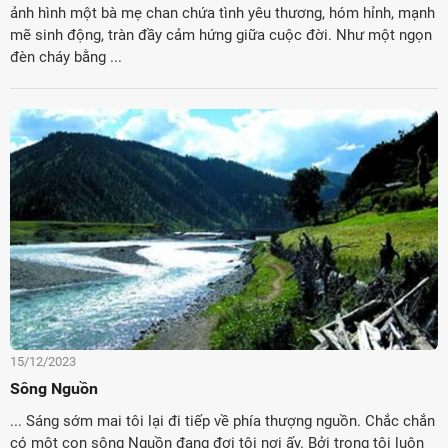
ảnh hình một bà mẹ chan chứa tình yêu thương, hóm hỉnh, mạnh
mẽ sinh động, tràn đầy cảm hứng giữa cuộc đời. Như một ngọn
đèn cháy bằng ...
15/12/2023
Sông Nguồn
... Sáng sớm mai tôi lại đi tiếp về phía thượng nguồn. Chắc chắn
có một con sông Nguồn đang đợi tôi nơi ấy. Bởi trong tôi luôn