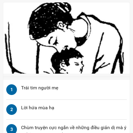
Trái tim người mẹ
1
Lời hứa mùa hạ
2
Chùm truyện cực ngắn về những điều giản dị mà ý
3