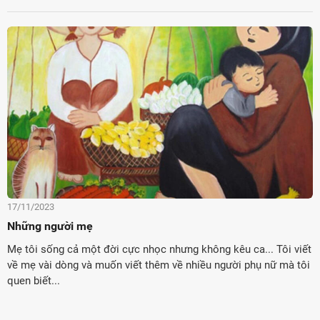
17/11/2023
Những người mẹ
Mẹ tôi sống cả một đời cực nhọc nhưng không kêu ca... Tôi viết
về mẹ vài dòng và muốn viết thêm về nhiều người phụ nữ mà tôi
quen biết...