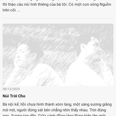
thì thào câu nói linh thiêng của bà tôi: Có một con sông Nguồn
trên cõi ...
08/12/2023
Núi Trời Cho
Bà nội kể, hồi chưa hình thành xóm làng, một sáng sương giăng
mờ mịt, người đứng sát bên chẳng nhìn thấy nhau. Trời đúng
ngọ. Sương tan dần. Giữa cánh đồng làng Bùng hiện lên một