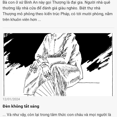
Bà con ở xứ Bình An này gọi Thượng là đại gia. Người nhà quê
thường lấy nhà cửa để đánh giá giàu nghèo. Biệt thự nhà
Thượng mô phỏng theo kiến trúc Pháp, có tới mười phòng, nằm
trên khuôn viên hơn ...
12/01/2024
Đèn không tắt sáng
... Và như vậy, còn lại trong tâm thức con cháu và mọi người là