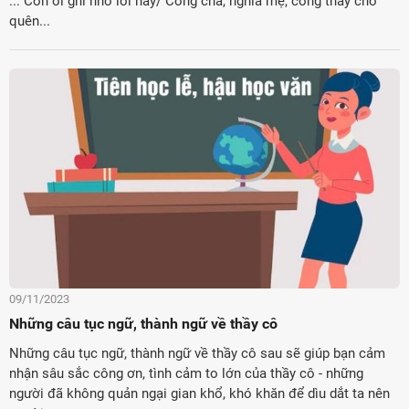
... Con ơi ghi nhớ lời này/ Công cha, nghĩa mẹ, công thầy chớ
quên...
09/11/2023
Những câu tục ngữ, thành ngữ về thầy cô
Những câu tục ngữ, thành ngữ về thầy cô sau sẽ giúp bạn cảm
nhận sâu sắc công ơn, tình cảm to lớn của thầy cô - những
người đã không quản ngại gian khổ, khó khăn để dìu dắt ta nên