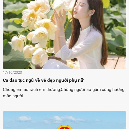
17/10/2023
Ca dao tục ngữ về vẻ đẹp người phụ nữ
Chồng em áo rách em thương,Chồng người áo gấm xông hương
mặc người