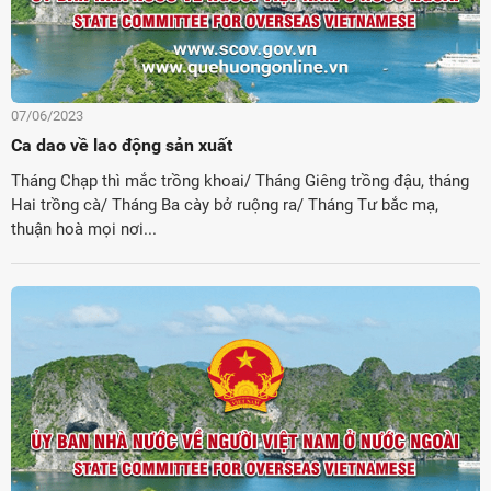
07/06/2023
Ca dao về lao động sản xuất
Tháng Chạp thì mắc trồng khoai/ Tháng Giêng trồng đậu, tháng
Hai trồng cà/ Tháng Ba cày bở ruộng ra/ Tháng Tư bắc mạ,
thuận hoà mọi nơi...