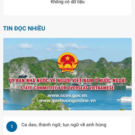
Không có dữ liệu
TIN ĐỌC NHIỀU
Ca dao, thành ngữ, tục ngữ về anh hùng
1