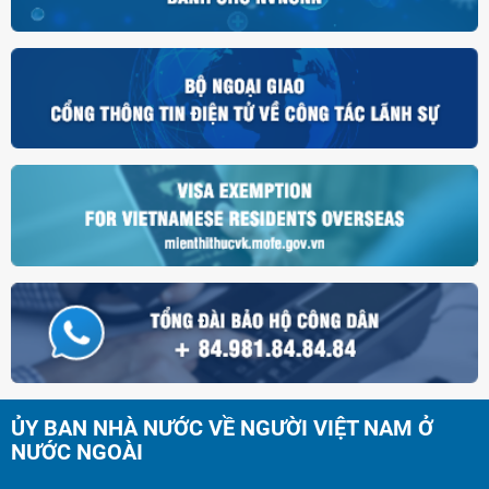
ỦY BAN NHÀ NƯỚC VỀ NGƯỜI VIỆT NAM Ở
NƯỚC NGOÀI