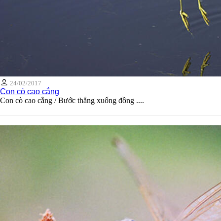
24/02/2017
Con cò cao cẳng
Con cò cao cẳng / Bước thẳng xuống đồng ....