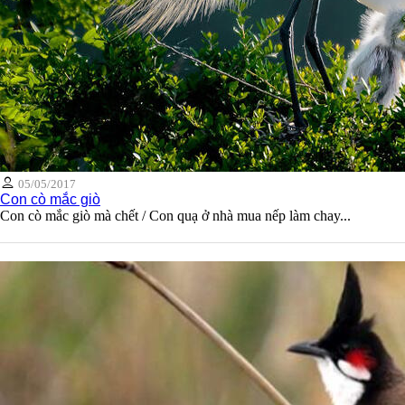
05/05/2017
Con cò mắc giò
Con cò mắc giò mà chết / Con quạ ở nhà mua nếp làm chay...