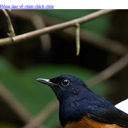
Đồng dao về chim chích chòe