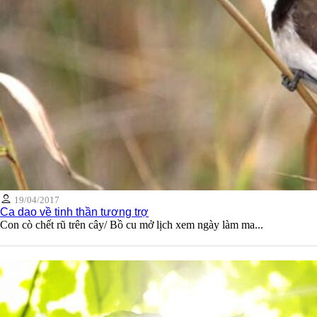
19/04/2017
Ca dao về tinh thần tương trợ
Con cò chết rũ trên cây/ Bồ cu mở lịch xem ngày làm ma...