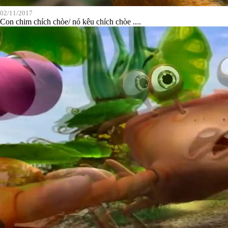
02/11/2017
Con chim chích chòe/ nó kêu chích chòe ....