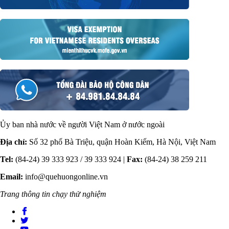
Ủy ban nhà nước về người Việt Nam ở nước ngoài
Địa chỉ:
Số 32 phố Bà Triệu, quận Hoàn Kiếm, Hà Nội, Việt Nam
Tel:
(84-24) 39 333 923 / 39 333 924 |
Fax:
(84-24) 38 259 211
Email:
info@quehuongonline.vn
Trang thông tin chạy thử nghiệm