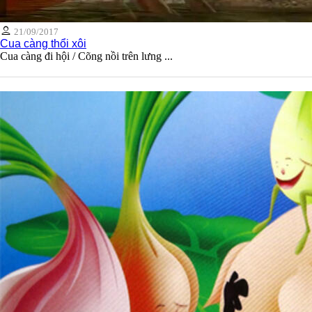
21/09/2017
Cua càng thổi xôi
Cua càng đi hội / Cõng nồi trên lưng ...