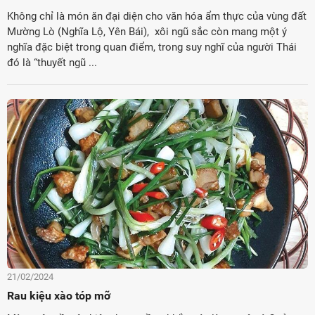
Không chỉ là món ăn đại diện cho văn hóa ẩm thực của vùng đất
Mường Lò (Nghĩa Lộ, Yên Bái), xôi ngũ sắc còn mang một ý
nghĩa đặc biệt trong quan điểm, trong suy nghĩ của người Thái
đó là “thuyết ngũ ...
21/02/2024
Rau kiệu xào tóp mỡ