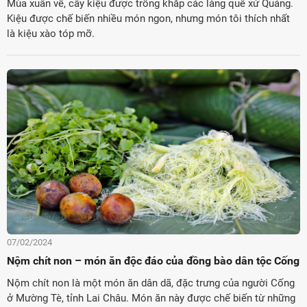
Mùa xuân về, cây kiệu được trồng khắp các làng quê xứ Quảng.
Kiệu được chế biến nhiều món ngon, nhưng món tôi thích nhất
là kiệu xào tóp mỡ.
07/02/2024
Nộm chít non – món ăn độc đáo của đồng bào dân tộc Cống
Nộm chít non là một món ăn dân dã, đặc trưng của người Cống
ở Mường Tè, tỉnh Lai Châu. Món ăn này được chế biến từ những