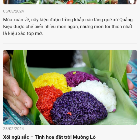
05/03/2024
Mùa xuân về, cây kiệu được trồng khắp các làng quê xứ Quảng.
Kiệu được chế biến nhiều món ngon, nhưng món tôi thích nhất
là kiệu xào tóp mỡ.
28/02/2024
Xôi ngũ sắc – Tinh hoa đất trời Mường Lò