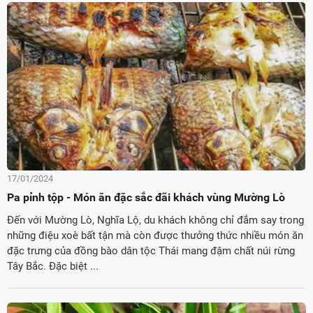
17/01/2024
Pa pỉnh tộp - Món ăn đặc sắc đãi khách vùng Mường Lò
Đến với Mường Lò, Nghĩa Lộ, du khách không chỉ đắm say trong
những điệu xoè bất tận mà còn được thưởng thức nhiều món ăn
đặc trưng của đồng bào dân tộc Thái mang đậm chất núi rừng
Tây Bắc. Đặc biệt ...