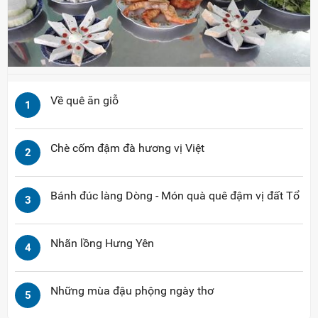
Về quê ăn giỗ
1
Chè cốm đậm đà hương vị Việt
2
Bánh đúc làng Dòng - Món quà quê đậm vị đất Tổ
3
Nhãn lồng Hưng Yên
4
Những mùa đậu phộng ngày thơ
5