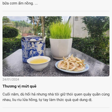
bữa cơm ấm nồng. ...
24/01/2024
Thương vị mứt quê
Cuối năm, dù hối hả nhưng nhà tôi giữ thói quen quây quần cùng
nhau, liu riu lửa hồng, tự tay làm thức quà quê dung dị.