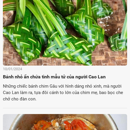
10/01/2024
Bánh nhỏ ẩn chứa tình mẫu tử của người Cao Lan
Những chiếc bánh chim Gâu với hình dáng nhỏ xinh, mà người
Cao Lan làm ra, tựa đôi cánh to lớn của chim mẹ, bao bọc che
chở cho đàn con.