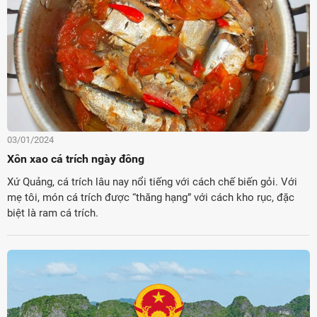
03/01/2024
Xôn xao cá trích ngày đông
Xứ Quảng, cá trích lâu nay nổi tiếng với cách chế biến gỏi. Với
mẹ tôi, món cá trích được “thăng hạng” với cách kho rục, đặc
biệt là ram cá trích.