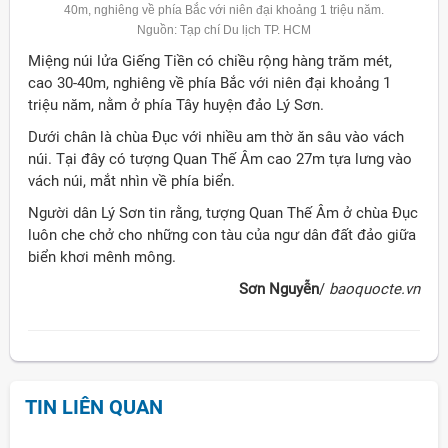
40m, nghiêng về phía Bắc với niên đại khoảng 1 triệu năm.
Nguồn: Tạp chí Du lịch TP. HCM
Miệng núi lửa Giếng Tiền có chiều rộng hàng trăm mét,
cao 30-40m, nghiêng về phía Bắc với niên đại khoảng 1
triệu năm, nằm ở phía Tây huyện đảo Lý Sơn.
Dưới chân là chùa Đục với nhiều am thờ ăn sâu vào vách
núi. Tại đây có tượng Quan Thế Âm cao 27m tựa lưng vào
vách núi, mắt nhìn về phía biển.
Người dân Lý Sơn tin rằng, tượng Quan Thế Âm ở chùa Đục
luôn che chở cho những con tàu của ngư dân đất đảo giữa
biển khơi mênh mông.
Sơn Nguyễn
/
baoquocte.vn
TIN LIÊN QUAN