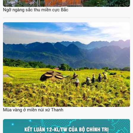
Ngỡ ngàng sắc thu miền cực Bắc
Mùa vàng ở miền núi xứ Thanh