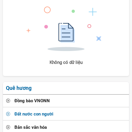
Không có dữ liệu
Quê hương
Đồng bào VNONN
Đất nước con người
Bản sắc văn hóa