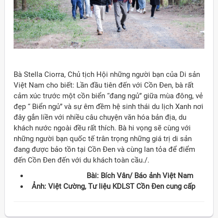
Bà Stella Ciorra, Chủ tịch Hội những người bạn của Di sản
Việt Nam cho biết: Lần đầu tiên đến với Cồn Đen, bà rất
cảm xúc trước một cồn biển “đang ngủ” giữa mùa đông, vẻ
đẹp “ Biển ngủ” và sự êm đềm hệ sinh thái du lịch Xanh nơi
đây gắn liền với nhiều câu chuyện văn hóa bản địa, du
khách nước ngoài đều rất thích. Bà hi vọng sẽ cùng với
những người bạn quốc tế trân trọng những giá trị di sản
đang được bảo tồn tại Cồn Đen và cùng lan tỏa để điểm
đến Cồn Đen đến với du khách toàn cầu./.
Bài: Bích Vân/ Báo ảnh Việt Nam
Ảnh: Việt Cường, Tư liệu KDLST Cồn Đen cung cấp