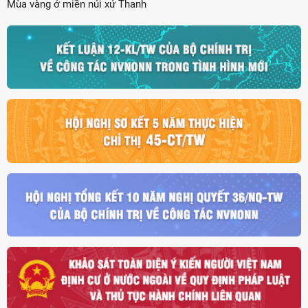
Mùa vàng ở miền núi xứ Thanh