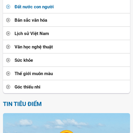
Đất nước con người
Bản sắc văn hóa
Lịch sử Việt Nam
Văn học nghệ thuật
Sức khỏe
Thế giới muôn màu
Góc thiếu nhi
TIN TIÊU ĐIỂM