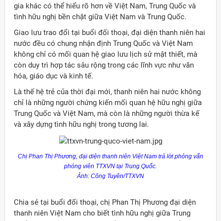
gia khác có thể hiểu rõ hơn về Việt Nam, Trung Quốc và
tình hữu nghị bền chặt giữa Việt Nam và Trung Quốc.
Giao lưu trao đổi tại buổi đối thoại, đại diện thanh niên hai
nước đều có chung nhận định Trung Quốc và Việt Nam
không chỉ có mối quan hệ giao lưu lịch sử mật thiết, mà
còn duy trì hợp tác sâu rộng trong các lĩnh vực như văn
hóa, giáo dục và kinh tế.
Là thế hệ trẻ của thời đại mới, thanh niên hai nước không
chỉ là những người chứng kiến mối quan hệ hữu nghị giữa
Trung Quốc và Việt Nam, mà còn là những người thừa kế
và xây dựng tình hữu nghị trong tương lai.
Chị
Phan
Thị Phương, đại diện thanh niên Việt Nam trả lời phỏng vấn
phóng viên TTXVN tại Trung Quốc.
Ảnh: Công Tuyên/TTXVN
Chia sẻ tại buổi đối thoại, chị Phan Thị Phương đại diện
thanh niên Việt Nam cho biết tình hữu nghị giữa Trung