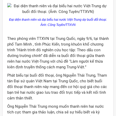
Đại diện thanh niên và đại biểu hai nước Việt-Trung dự buổi đối thoại.
Ảnh: Công Tuyên/TTXVN
Theo phóng viên TTXVN tại Trung Quốc, ngày 9/6, tại thành
phố Tam Minh , tỉnh Phúc Kiến, trong khuôn khổ chương
trình “Hành trình đỏ nghiên cứu học tập: Theo dấu con
đường trường chinh” đã diễn ra buổi đối thoại giữa thanh
niên hai nước Việt-Trung với chủ đề “Làm người kế thừa
kiên định truyền thống cách mạng Trung-Việt.”
Phát biểu tại buổi đối thoại, ông Nguyễn Thái Trung, Tham
tán Đại sứ quán Việt Nam tại Trung Quốc, cho biết buổi
đối thoại thanh niên này mang đến cơ hội quý giá cho các
bạn trẻ hai nước giao lưu trao đổi trực tiếp và kết nối tình
cảm thân thiết.
Ông Nguyễn Thái Trung mong muốn thanh niên hai nước
tích cực tham gia thảo luận, chia sẻ sự hiểu biết và kỳ