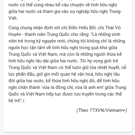
nước có thể cùng nhau kể câu chuyện về tình hữu nghị
giữa hai nước và tham gia vào sự nghiệp hữu nghị Trung-
Việt.
Cùng chung nhận định với chị Điền Hiểu Bối, chị Thái Vũ
Huyên - thanh niên Trung Quốc cho rằng: “Là những sinh
viên trẻ trong kỷ nguyên mới, chúng tôi không chỉ là những
người học tận tâm về tình hữu nghị trong quá khứ giữa
Trung Quốc và Việt Nam, mà còn là những người thừa kế
tình hữu nghị lâu dài giữa hai nước. Tôi hy vọng giới trẻ
Trung Quốc và Việt Nam có thể luôn giữ lửa nhiệt huyết, nỗ
lực phấn đấu, giữ gìn mối quan hệ văn hoá, hữu nghị lâu
đời giữa hai nước, kế thừa tình hữu nghị đỏ, để tình hữu
nghị chân thành ‘vừa là đồng chí, vừa là anh em’ giữa Trung
Quốc và Việt Nam tiếp tục được lưu truyền trong các thế
hệ trẻ”./.
(Theo TTXVN/Vietnam+)