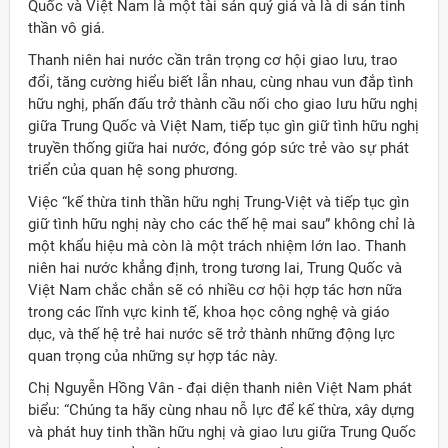
Quốc và Việt Nam là một tài sản quý giá và là di sản tinh
thần vô giá.
Thanh niên hai nước cần trân trọng cơ hội giao lưu, trao
đổi, tăng cường hiểu biết lẫn nhau, cùng nhau vun đắp tình
hữu nghị, phấn đấu trở thành cầu nối cho giao lưu hữu nghị
giữa Trung Quốc và Việt Nam, tiếp tục gìn giữ tình hữu nghị
truyền thống giữa hai nước, đóng góp sức trẻ vào sự phát
triển của quan hệ song phương.
Việc “kế thừa tinh thần hữu nghị Trung-Việt và tiếp tục gìn
giữ tình hữu nghị này cho các thế hệ mai sau” không chỉ là
một khẩu hiệu mà còn là một trách nhiệm lớn lao. Thanh
niên hai nước khẳng định, trong tương lai, Trung Quốc và
Việt Nam chắc chắn sẽ có nhiều cơ hội hợp tác hơn nữa
trong các lĩnh vực kinh tế, khoa học công nghệ và giáo
dục, và thế hệ trẻ hai nước sẽ trở thành những động lực
quan trọng của những sự hợp tác này.
Chị Nguyễn Hồng Vân - đại diện thanh niên Việt Nam phát
biểu: “Chúng ta hãy cùng nhau nỗ lực để kế thừa, xây dựng
và phát huy tinh thần hữu nghị và giao lưu giữa Trung Quốc