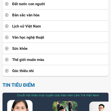
Đất nước con người
Bản sắc văn hóa
Lịch sử Việt Nam
Văn học nghệ thuật
Sức khỏe
Thế giới muôn màu
Góc thiếu nhi
TIN TIÊU ĐIỂM