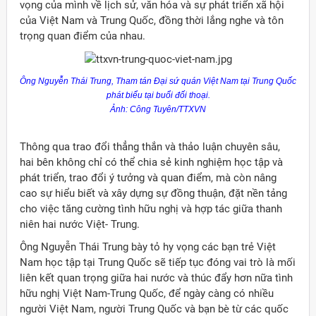
vọng của mình về lịch sử, văn hóa và sự phát triển xã hội
của Việt Nam và Trung Quốc, đồng thời lắng nghe và tôn
trọng quan điểm của nhau.
Ông Nguyễn Thái Trung, Tham tán Đại sứ quán Việt Nam tại Trung Quốc
phát biểu tại buổi đối thoại.
Ảnh: Công Tuyên/TTXVN
Thông qua trao đổi thẳng thắn và thảo luận chuyên sâu,
hai bên không chỉ có thể chia sẻ kinh nghiệm học tập và
phát triển, trao đổi ý tưởng và quan điểm, mà còn nâng
cao sự hiểu biết và xây dựng sự đồng thuận, đặt nền tảng
cho việc tăng cường tình hữu nghị và hợp tác giữa thanh
niên hai nước Việt- Trung.
Ông Nguyễn Thái Trung bày tỏ hy vọng các bạn trẻ Việt
Nam học tập tại Trung Quốc sẽ tiếp tục đóng vai trò là mối
liên kết quan trọng giữa hai nước và thúc đẩy hơn nữa tình
hữu nghị Việt Nam-Trung Quốc, để ngày càng có nhiều
người Việt Nam, người Trung Quốc và bạn bè từ các quốc