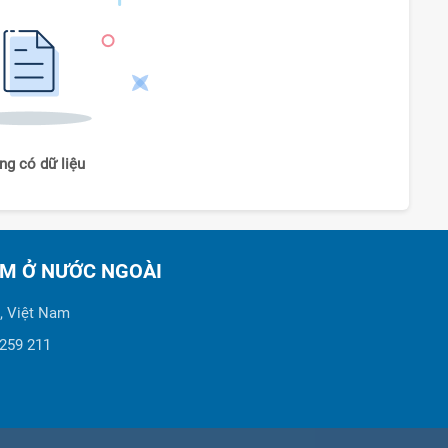
ng có dữ liệu
AM Ở NƯỚC NGOÀI
, Việt Nam
 259 211