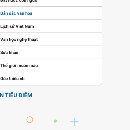
Đất nước con người
Bản sắc văn hóa
Lịch sử Việt Nam
Văn học nghệ thuật
Sức khỏe
Thế giới muôn màu
Góc thiếu nhi
IN TIÊU ĐIỂM