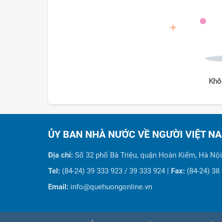
Khô
ỦY BAN NHÀ NƯỚC VỀ NGƯỜI VIỆT N
Địa chỉ:
Số 32 phố Bà Triệu, quận Hoàn Kiếm, Hà Nội
Tel:
(84-24) 39 333 923 / 39 333 924 |
Fax:
(84-24) 38
Email:
info@quehuongonline.vn