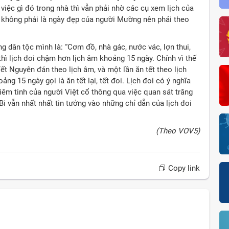
iệc gì đó trong nhà thì vẫn phải nhờ các cụ xem lịch của
 không phải là ngày đẹp của người Mường nên phải theo
 dân tộc mình là: “Cơm đồ, nhà gác, nước vác, lợn thui,
 thì lịch đoi chậm hơn lịch âm khoảng 15 ngày. Chính vì thế
ết Nguyên đán theo lịch âm, và một lần ăn tết theo lịch
ng 15 ngày gọi là ăn tết lại, tết đoi. Lịch đoi có ý nghĩa
chiêm tinh của người Việt cổ thông qua việc quan sát trăng
i vẫn nhất nhất tin tưởng vào những chỉ dẫn của lịch đoi
(Theo VOV5)
Copy link