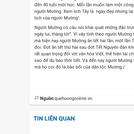
đến 40 tuồi mới học. Mỗi lần muốn làm một công v
người Mường. Xem lịch Tây là ngày đẹp nhưng lại
lịch của người Mường".
Người Mường có câu nói khái quát những đặc trưng
ngày lui, tháng tới”. Vì vậy tính theo người Mường
mà hiện nay người Mường ăn tết hai lần, một lần T
đoi. Đợt ăn tết thứ hai sau đợt Tết Nguyên đán khoả
rất quan trọng đối với văn hóa Việt, thể hiện tài 
sao để dự báo thời tiết. Và đến nay người Mường B
mà họ coi đó là bảo bối của dân tộc Mường./.
Nguồn:
quehuongonline.vn
TIN LIÊN QUAN