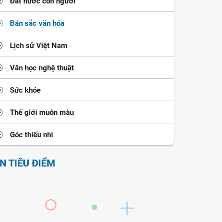
Đất nước con người
Bản sắc văn hóa
Lịch sử Việt Nam
Văn học nghệ thuật
Sức khỏe
Thế giới muôn màu
Góc thiếu nhi
IN TIÊU ĐIỂM