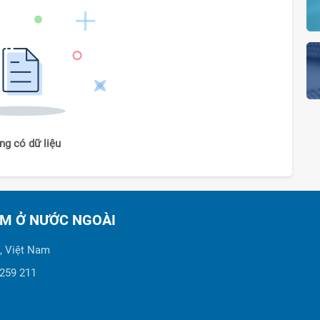
ng có dữ liệu
AM Ở NƯỚC NGOÀI
, Việt Nam
 259 211