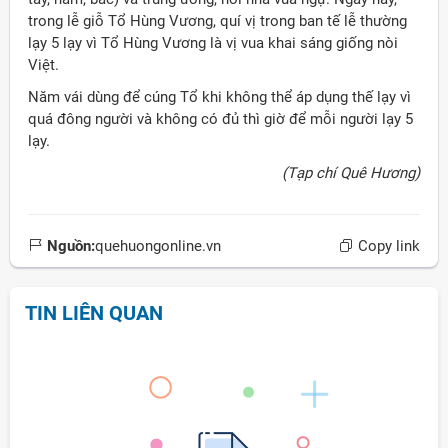
trong lễ giỗ Tổ Hùng Vương, quí vị trong ban tế lễ thường
lạy 5 lạy vì Tổ Hùng Vương là vị vua khai sáng giống nòi
Việt.
Năm vái dùng để cúng Tổ khi không thể áp dụng thế lạy vì
quá đông người và không có đủ thì giờ để mỗi người lạy 5
lạy.
(Tạp chí Quê Hương)
Nguồn:
quehuongonline.vn
Copy link
TIN LIÊN QUAN