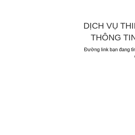
DỊCH VỤ TH
THÔNG TI
Đường link bạn đang tì