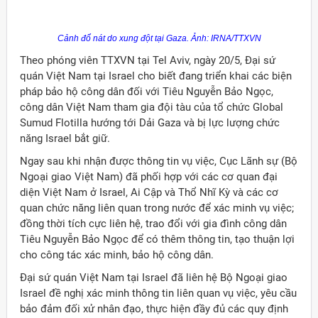
Cảnh đổ nát do xung đột tại Gaza. Ảnh: IRNA/TTXVN
Theo phóng viên TTXVN tại Tel Aviv, ngày 20/5, Đại sứ
quán Việt Nam tại Israel cho biết đang triển khai các biện
pháp bảo hộ công dân đối với Tiêu Nguyễn Bảo Ngọc,
công dân Việt Nam tham gia đội tàu của tổ chức Global
Sumud Flotilla hướng tới Dải Gaza và bị lực lượng chức
năng Israel bắt giữ.
Ngay sau khi nhận được thông tin vụ việc, Cục Lãnh sự (Bộ
Ngoại giao Việt Nam) đã phối hợp với các cơ quan đại
diện Việt Nam ở Israel, Ai Cập và Thổ Nhĩ Kỳ và các cơ
quan chức năng liên quan trong nước để xác minh vụ việc;
đồng thời tích cực liên hệ, trao đổi với gia đình công dân
Tiêu Nguyễn Bảo Ngọc để có thêm thông tin, tạo thuận lợi
cho công tác xác minh, bảo hộ công dân.
Đại sứ quán Việt Nam tại Israel đã liên hệ Bộ Ngoại giao
Israel đề nghị xác minh thông tin liên quan vụ việc, yêu cầu
bảo đảm đối xử nhân đạo, thực hiện đầy đủ các quy định