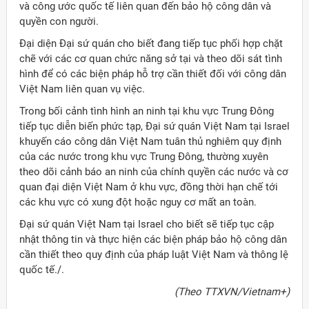
và công ước quốc tế liên quan đến bảo hộ công dân và
quyền con người.
Đại diện Đại sứ quán cho biết đang tiếp tục phối hợp chặt
chẽ với các cơ quan chức năng sở tại và theo dõi sát tình
hình để có các biện pháp hỗ trợ cần thiết đối với công dân
Việt Nam liên quan vụ việc.
Trong bối cảnh tình hình an ninh tại khu vực Trung Đông
tiếp tục diễn biến phức tạp, Đại sứ quán Việt Nam tại Israel
khuyến cáo công dân Việt Nam tuân thủ nghiêm quy định
của các nước trong khu vực Trung Đông, thường xuyên
theo dõi cảnh báo an ninh của chính quyền các nước và cơ
quan đại diện Việt Nam ở khu vực, đồng thời hạn chế tới
các khu vực có xung đột hoặc nguy cơ mất an toàn.
Đại sứ quán Việt Nam tại Israel cho biết sẽ tiếp tục cập
nhật thông tin và thực hiện các biện pháp bảo hộ công dân
cần thiết theo quy định của pháp luật Việt Nam và thông lệ
quốc tế./.
(Theo TTXVN/Vietnam+)