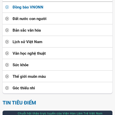
Đồng bào VNONN
Đất nước con người
Bản sắc văn hóa
Lịch sử Việt Nam
Văn học nghệ thuật
Sức khỏe
Thế giới muôn màu
Góc thiếu nhi
TIN TIÊU ĐIỂM